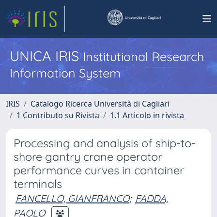
UNICA IRIS
Institutional Research
Information System
IRIS
Catalogo Ricerca Università di Cagliari
1 Contributo su Rivista
1.1 Articolo in rivista
Processing and analysis of ship-to-
shore gantry crane operator
performance curves in container
terminals
FANCELLO, GIANFRANCO
;
FADDA,
PAOLO