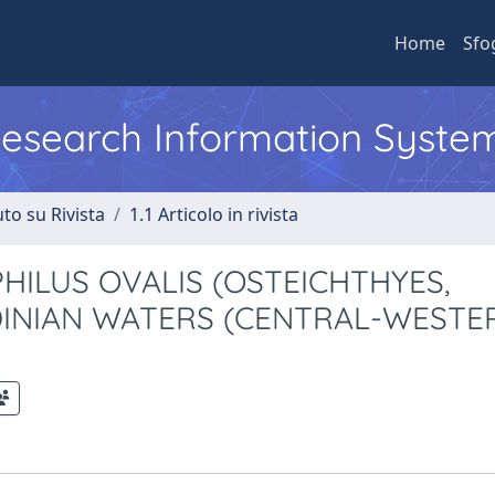
Home
Sfo
 Research Information Syste
to su Rivista
1.1 Articolo in rivista
ILUS OVALIS (OSTEICHTHYES,
INIAN WATERS (CENTRAL-WESTE