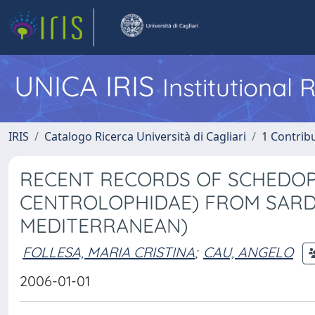
UNICA IRIS
Institutional
IRIS
Catalogo Ricerca Università di Cagliari
1 Contribu
RECENT RECORDS OF SCHEDOPH
CENTROLOPHIDAE) FROM SARD
MEDITERRANEAN)
FOLLESA, MARIA CRISTINA
;
CAU, ANGELO
2006-01-01