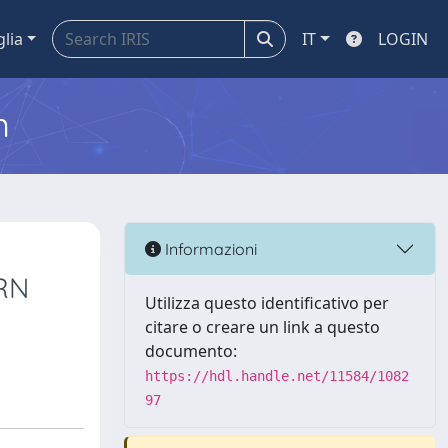
glia
IT
LOGIN
m
Informazioni
RN
Utilizza questo identificativo per
citare o creare un link a questo
documento:
https://hdl.handle.net/11584/1082
97