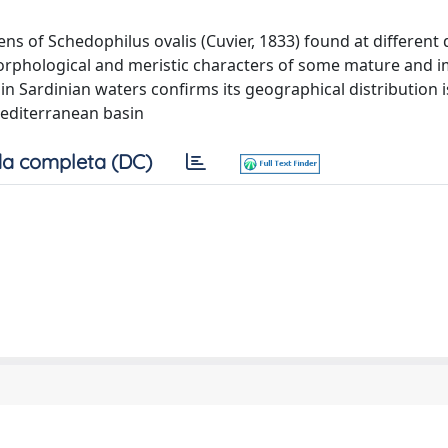
ns of Schedophilus ovalis (Cuvier, 1833) found at different
Morphological and meristic characters of some mature and
n Sardinian waters confirms its geographical distribution i
Mediterranean basin
a completa (DC)