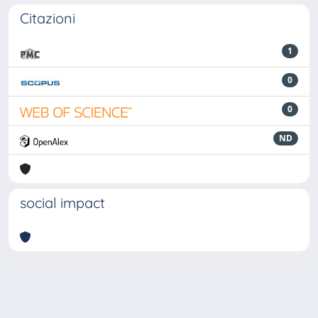
Citazioni
1
0
0
ND
social impact