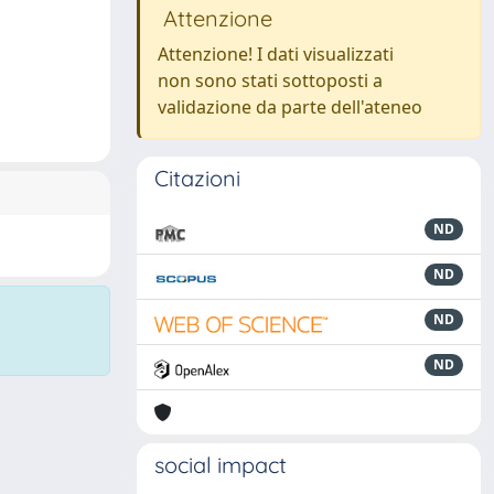
Attenzione
Attenzione! I dati visualizzati
non sono stati sottoposti a
validazione da parte dell'ateneo
Citazioni
ND
ND
ND
ND
social impact