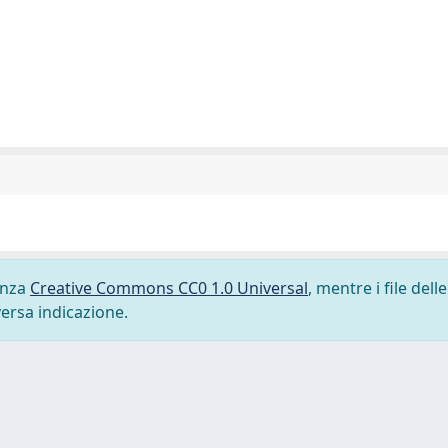
cenza
Creative Commons CC0 1.0 Universal
, mentre i file delle
versa indicazione.