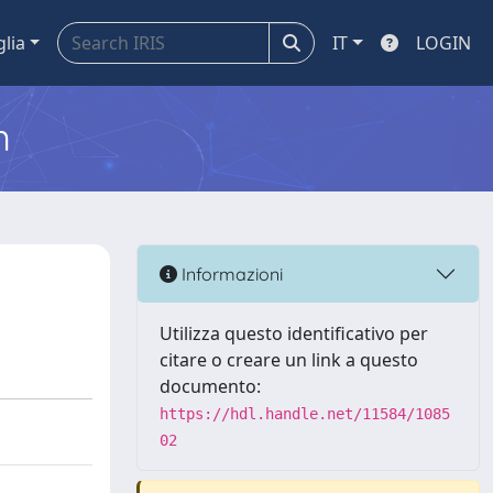
glia
IT
LOGIN
m
Informazioni
Utilizza questo identificativo per
citare o creare un link a questo
documento:
https://hdl.handle.net/11584/1085
02