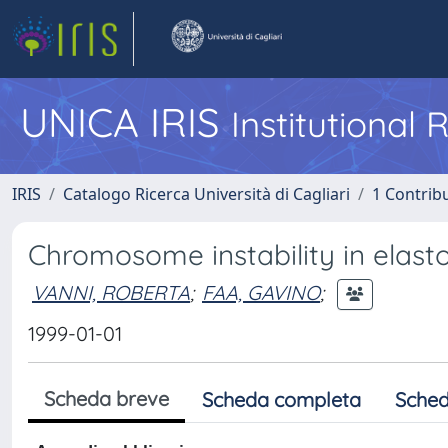
UNICA IRIS
Institutional
IRIS
Catalogo Ricerca Università di Cagliari
1 Contribu
Chromosome instability in elast
VANNI, ROBERTA
;
FAA, GAVINO
;
1999-01-01
Scheda breve
Scheda completa
Sched