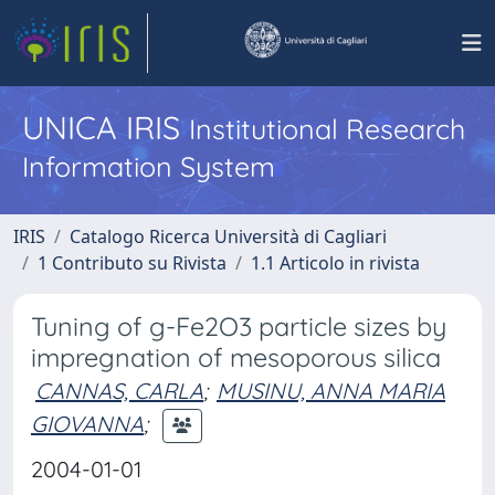
UNICA IRIS
Institutional Research
Information System
IRIS
Catalogo Ricerca Università di Cagliari
1 Contributo su Rivista
1.1 Articolo in rivista
Tuning of g-Fe2O3 particle sizes by
impregnation of mesoporous silica
CANNAS, CARLA
;
MUSINU, ANNA MARIA
GIOVANNA
;
2004-01-01