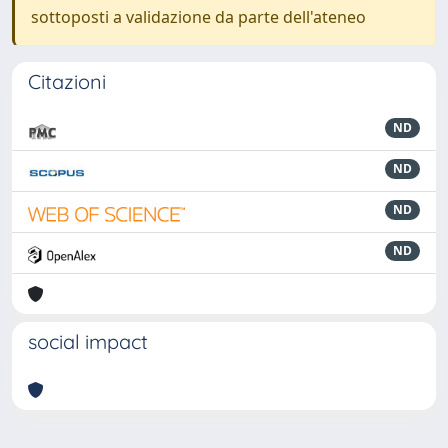
sottoposti a validazione da parte dell'ateneo
Citazioni
ND
ND
ND
ND
social impact