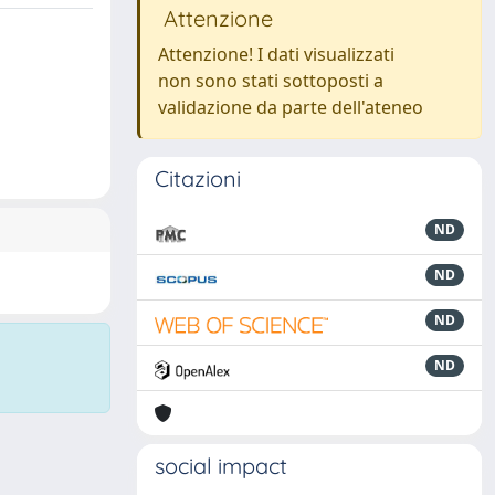
Attenzione
Attenzione! I dati visualizzati
non sono stati sottoposti a
validazione da parte dell'ateneo
Citazioni
ND
ND
ND
ND
social impact