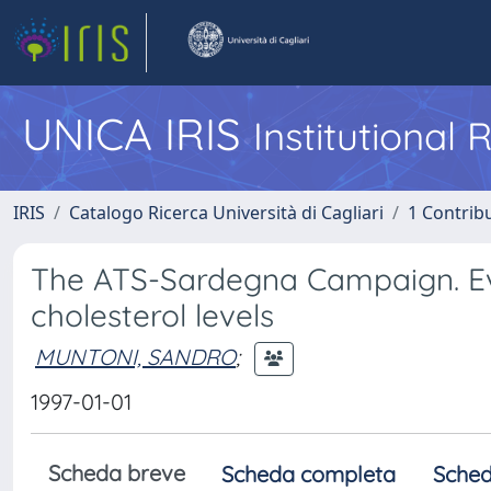
UNICA IRIS
Institutional
IRIS
Catalogo Ricerca Università di Cagliari
1 Contribu
The ATS-Sardegna Campaign. Eva
cholesterol levels
MUNTONI, SANDRO
;
1997-01-01
Scheda breve
Scheda completa
Sched