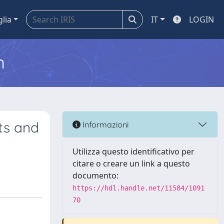
glia
IT
LOGIN
m
ts and
Informazioni
Utilizza questo identificativo per
citare o creare un link a questo
documento:
https://hdl.handle.net/11584/1091
70