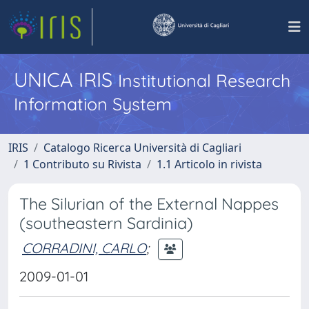
UNICA IRIS
Institutional Research
Information System
IRIS
Catalogo Ricerca Università di Cagliari
1 Contributo su Rivista
1.1 Articolo in rivista
The Silurian of the External Nappes
(southeastern Sardinia)
CORRADINI, CARLO
;
2009-01-01