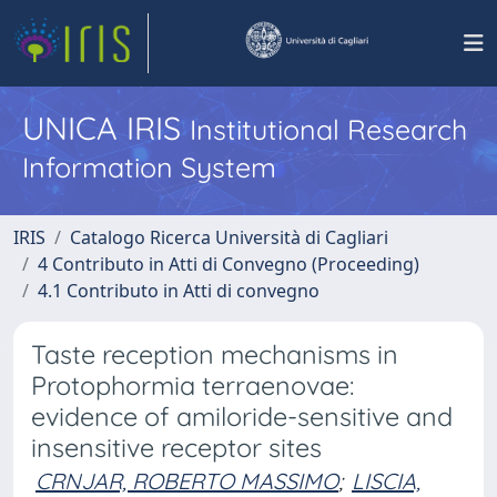
UNICA IRIS
Institutional Research
Information System
IRIS
Catalogo Ricerca Università di Cagliari
4 Contributo in Atti di Convegno (Proceeding)
4.1 Contributo in Atti di convegno
Taste reception mechanisms in
Protophormia terraenovae:
evidence of amiloride-sensitive and
insensitive receptor sites
CRNJAR, ROBERTO MASSIMO
;
LISCIA,