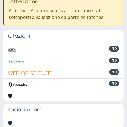
Attenzione
Attenzione! I dati visualizzati non sono stati
sottoposti a validazione da parte dell'ateneo
Citazioni
ND
ND
ND
ND
social impact