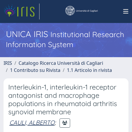
UNICA IRIS
Institutional Research
Information System
IRIS
Catalogo Ricerca Università di Cagliari
1 Contributo su Rivista
1.1 Articolo in rivista
Interleukin-1, interleukin-1 receptor
antagonist and macrophage
populations in rheumatoid arthritis
synovial membrane
CAULI, ALBERTO
;