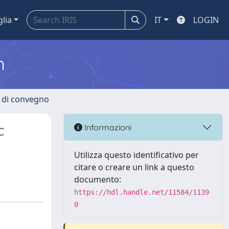
glia
IT
LOGIN
m
i di convegno
c
Informazioni
Utilizza questo identificativo per
citare o creare un link a questo
documento:
https://hdl.handle.net/11584/1139
0