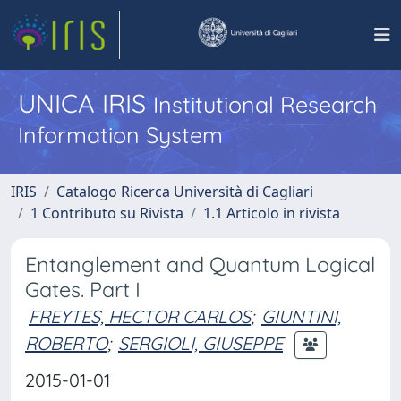
UNICA IRIS
Institutional Research
Information System
IRIS
Catalogo Ricerca Università di Cagliari
1 Contributo su Rivista
1.1 Articolo in rivista
Entanglement and Quantum Logical
Gates. Part I
FREYTES, HECTOR CARLOS
;
GIUNTINI,
ROBERTO
;
SERGIOLI, GIUSEPPE
2015-01-01