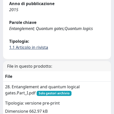
Anno di pubblicazione
2015
Parole chiave
Entanglement; Quantum gates;Quantum logics
Tipologia:
1.1 Articolo in rivista
File in questo prodotto:
File
28. Entanglement and quantum logical
gates.Part_I.pdf
Solo gestori archivio
Tipologia: versione pre-print
Dimensione 662.97 kB