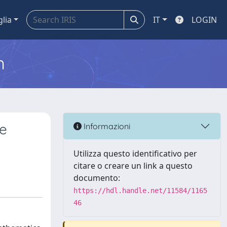
glia
IT
LOGIN
m
le
Informazioni
Utilizza questo identificativo per
citare o creare un link a questo
documento:
https://hdl.handle.net/11584/1165
46