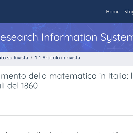
Home
Sfo
 Research Information Syste
to su Rivista
1.1 Articolo in rivista
amento della matematica in Italia: 
li del 1860