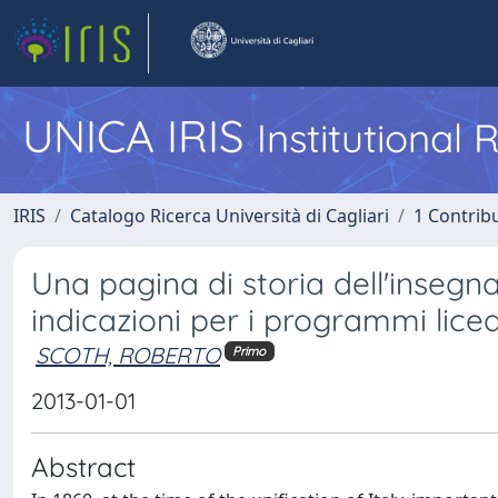
UNICA IRIS
Institutional
IRIS
Catalogo Ricerca Università di Cagliari
1 Contribu
Una pagina di storia dell'insegn
indicazioni per i programmi licea
SCOTH, ROBERTO
Primo
2013-01-01
Abstract