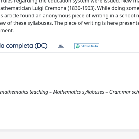
tant rules regarding the education system were issued. New 
athematician Luigi Cremona (1830-1903). While doing some
his article found an anonymous piece of writing in a school
 of these syllabuses. The piece of writing is here presented
mment.
a completa (DC)
f mathematics teaching – Mathematics syllabuses – Grammar sch