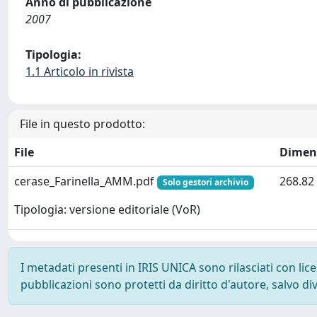
Anno di pubblicazione
2007
Tipologia:
1.1 Articolo in rivista
File in questo prodotto:
File
Dimen
cerase_Farinella_AMM.pdf
268.82
Solo gestori archivio
Tipologia: versione editoriale (VoR)
I metadati presenti in IRIS UNICA sono rilasciati con li
pubblicazioni sono protetti da diritto d'autore, salvo di