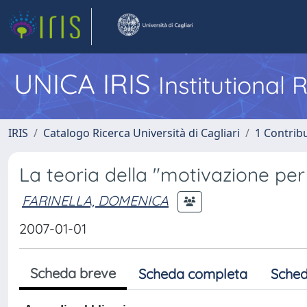
UNICA IRIS
Institutional
IRIS
Catalogo Ricerca Università di Cagliari
1 Contribu
La teoria della "motivazione per 
FARINELLA, DOMENICA
2007-01-01
Scheda breve
Scheda completa
Sched