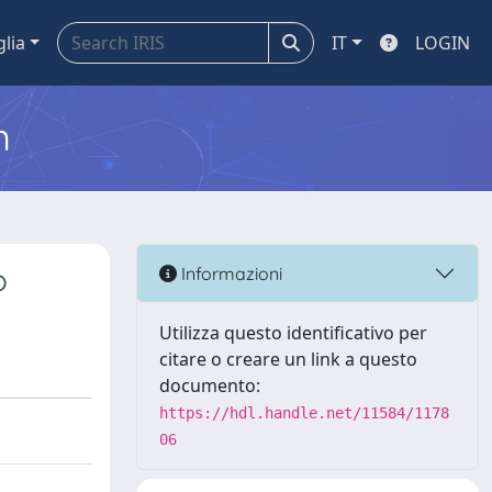
glia
IT
LOGIN
m
o
Informazioni
Utilizza questo identificativo per
citare o creare un link a questo
documento:
https://hdl.handle.net/11584/1178
06