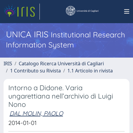
UNICA IRIS
Institutional Research
Information System
IRIS
Catalogo Ricerca Università di Cagliari
1 Contributo su Rivista
1.1 Articolo in rivista
Intorno a Didone. Varia
ungarettiana nell’archivio di Luigi
Nono
DAL MOLIN, PAOLO
2014-01-01