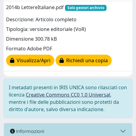
2014b LettereItaliane.pdf
Solo gestori archivio
Descrizione: Articolo completo
Tipologia: versione editoriale (VoR)
Dimensione 300.78 kB
Formato Adobe PDF
Visualizza/Apri
Richiedi una copia
I metadati presenti in IRIS UNICA sono rilasciati con
licenza
Creative Commons CC0 1.0 Universal
,
mentre i file delle pubblicazioni sono protetti da
diritto d'autore, salvo diversa indicazione.
Informazioni