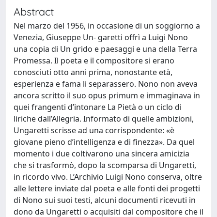
Abstract
Nel marzo del 1956, in occasione di un soggiorno a
Venezia, Giuseppe Un- garetti offrì a Luigi Nono
una copia di Un grido e paesaggi e una della Terra
Promessa. Il poeta e il compositore si erano
conosciuti otto anni prima, nonostante età,
esperienza e fama li separassero. Nono non aveva
ancora scritto il suo opus primum e immaginava in
quei frangenti d’intonare La Pietà o un ciclo di
liriche dall’Allegria. Informato di quelle ambizioni,
Ungaretti scrisse ad una corrispondente: «è
giovane pieno d’intelligenza e di finezza». Da quel
momento i due coltivarono una sincera amicizia
che si trasformò, dopo la scomparsa di Ungaretti,
in ricordo vivo. L’Archivio Luigi Nono conserva, oltre
alle lettere inviate dal poeta e alle fonti dei progetti
di Nono sui suoi testi, alcuni documenti ricevuti in
dono da Ungaretti o acquisiti dal compositore che il