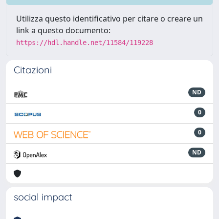
Utilizza questo identificativo per citare o creare un
link a questo documento:
https://hdl.handle.net/11584/119228
Citazioni
ND
0
0
ND
social impact