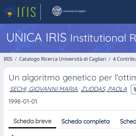
UNICA IRIS
Institutional
IRIS
Catalogo Ricerca Università di Cagliari
4 Contrib
Un algoritmo genetico per l'ottim
SECHI, GIOVANNI MARIA
;
ZUDDAS, PAOLA
1998-01-01
Scheda breve
Scheda completa
Sched