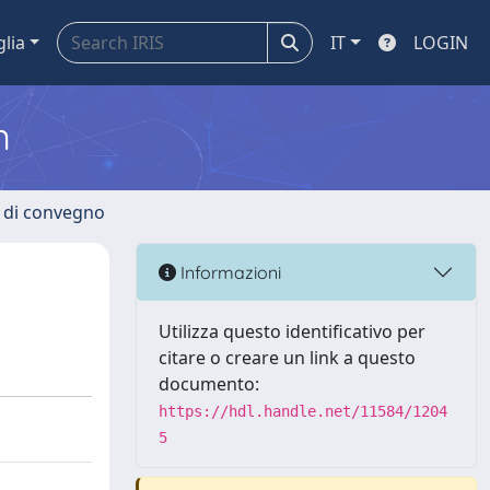
glia
IT
LOGIN
m
i di convegno
Informazioni
Utilizza questo identificativo per
citare o creare un link a questo
documento:
https://hdl.handle.net/11584/1204
5