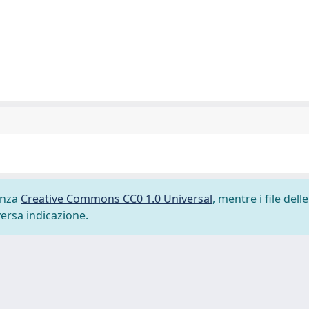
cenza
Creative Commons CC0 1.0 Universal
, mentre i file delle
versa indicazione.