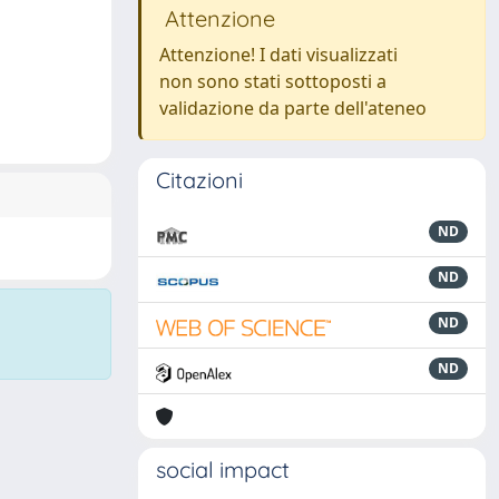
Attenzione
Attenzione! I dati visualizzati
non sono stati sottoposti a
validazione da parte dell'ateneo
Citazioni
ND
ND
ND
ND
social impact