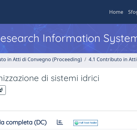
Home
Sfo
 Research Information Syste
uto in Atti di Convegno (Proceeding)
4.1 Contributo in Att
izzazione di sistemi idrici
a completa (DC)