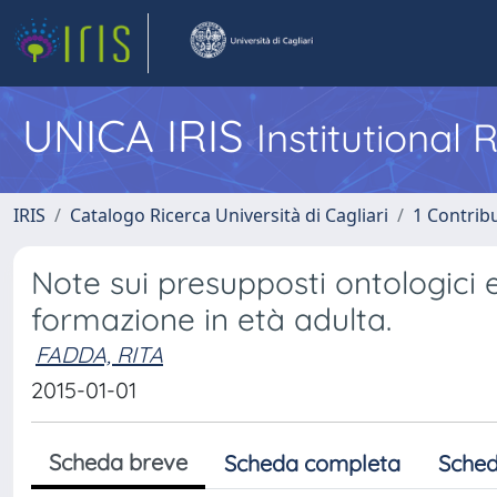
UNICA IRIS
Institutional
IRIS
Catalogo Ricerca Università di Cagliari
1 Contribu
Note sui presupposti ontologici 
formazione in età adulta.
FADDA, RITA
2015-01-01
Scheda breve
Scheda completa
Sched