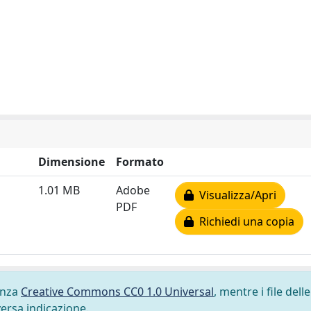
Dimensione
Formato
1.01 MB
Adobe
Visualizza/Apri
PDF
Richiedi una copia
cenza
Creative Commons CC0 1.0 Universal
, mentre i file delle
versa indicazione.