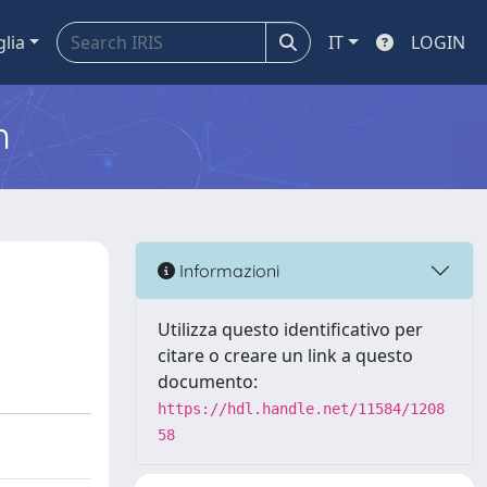
glia
IT
LOGIN
m
Informazioni
Utilizza questo identificativo per
citare o creare un link a questo
documento:
https://hdl.handle.net/11584/1208
58