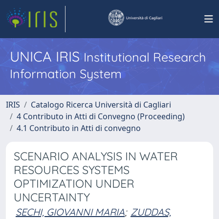
UNICA IRIS
Institutional Research
Information System
IRIS
Catalogo Ricerca Università di Cagliari
4 Contributo in Atti di Convegno (Proceeding)
4.1 Contributo in Atti di convegno
SCENARIO ANALYSIS IN WATER
RESOURCES SYSTEMS
OPTIMIZATION UNDER
UNCERTAINTY
SECHI, GIOVANNI MARIA
;
ZUDDAS,