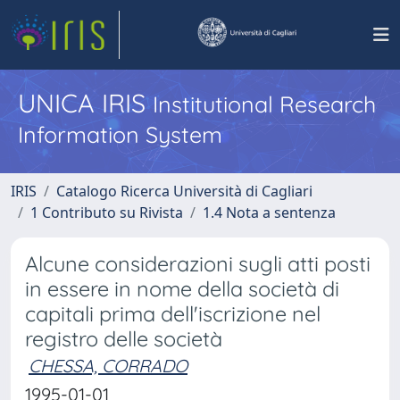
UNICA IRIS
Institutional Research
Information System
IRIS
Catalogo Ricerca Università di Cagliari
1 Contributo su Rivista
1.4 Nota a sentenza
Alcune considerazioni sugli atti posti
in essere in nome della società di
capitali prima dell'iscrizione nel
registro delle società
CHESSA, CORRADO
1995-01-01