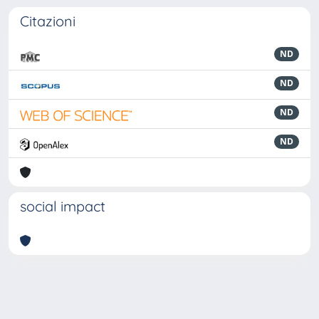
Citazioni
ND
ND
ND
ND
social impact