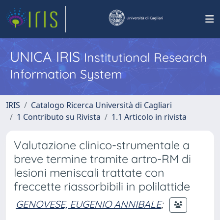
UNICA IRIS
Institutional Research
Information System
IRIS
Catalogo Ricerca Università di Cagliari
1 Contributo su Rivista
1.1 Articolo in rivista
Valutazione clinico-strumentale a
breve termine tramite artro-RM di
lesioni meniscali trattate con
freccette riassorbibili in polilattide
GENOVESE, EUGENIO ANNIBALE
;