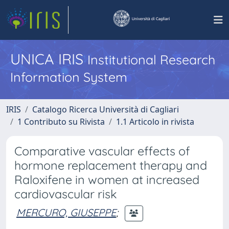
UNICA IRIS
Institutional Research
Information System
IRIS
Catalogo Ricerca Università di Cagliari
1 Contributo su Rivista
1.1 Articolo in rivista
Comparative vascular effects of
hormone replacement therapy and
Raloxifene in women at increased
cardiovascular risk
MERCURO, GIUSEPPE
;