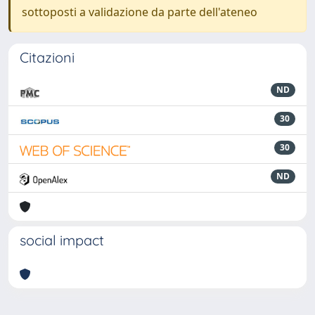
sottoposti a validazione da parte dell'ateneo
Citazioni
ND
30
30
ND
social impact