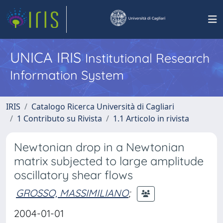
UNICA IRIS
Institutional Research
Information System
IRIS
Catalogo Ricerca Università di Cagliari
1 Contributo su Rivista
1.1 Articolo in rivista
Newtonian drop in a Newtonian
matrix subjected to large amplitude
oscillatory shear flows
GROSSO, MASSIMILIANO
;
2004-01-01