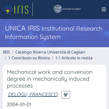
UNICA IRIS
Institutional Research
Information System
IRIS
Catalogo Ricerca Università di Cagliari
1 Contributo su Rivista
1.1 Articolo in rivista
Mechanical work and conversion
degree in mechanically induced
processes
DELOGU, FRANCESCO
;
2004-01-01