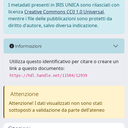
I metadati presenti in IRIS UNICA sono rilasciati con
licenza
Creative Commons CC0 1.0 Universal
,
mentre i file delle pubblicazioni sono protetti da
diritto d'autore, salvo diversa indicazione.
Informazioni
Utilizza questo identificativo per citare o creare un
link a questo documento:
https://hdl.handle.net/11584/12939
Attenzione
Attenzione! I dati visualizzati non sono stati
sottoposti a validazione da parte dell'ateneo