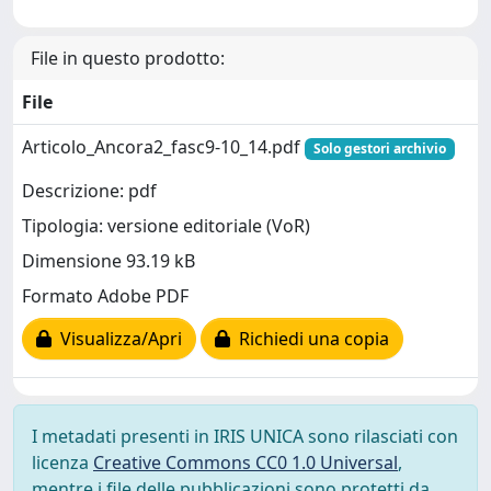
File in questo prodotto:
File
Articolo_Ancora2_fasc9-10_14.pdf
Solo gestori archivio
Descrizione: pdf
Tipologia: versione editoriale (VoR)
Dimensione 93.19 kB
Formato Adobe PDF
Visualizza/Apri
Richiedi una copia
I metadati presenti in IRIS UNICA sono rilasciati con
licenza
Creative Commons CC0 1.0 Universal
,
mentre i file delle pubblicazioni sono protetti da