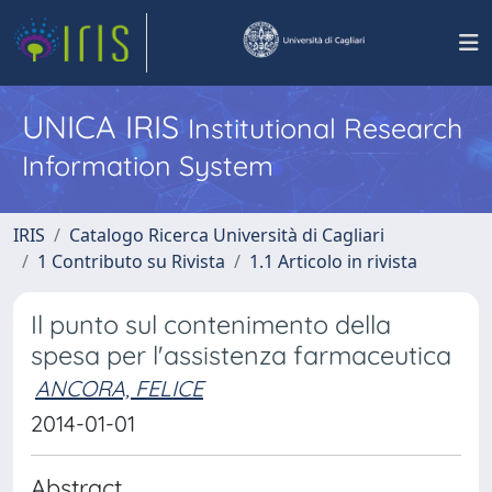
UNICA IRIS
Institutional Research
Information System
IRIS
Catalogo Ricerca Università di Cagliari
1 Contributo su Rivista
1.1 Articolo in rivista
Il punto sul contenimento della
spesa per l'assistenza farmaceutica
ANCORA, FELICE
2014-01-01
Abstract