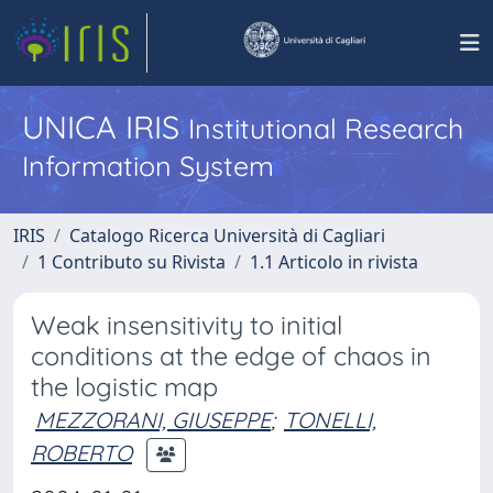
UNICA IRIS
Institutional Research
Information System
IRIS
Catalogo Ricerca Università di Cagliari
1 Contributo su Rivista
1.1 Articolo in rivista
Weak insensitivity to initial
conditions at the edge of chaos in
the logistic map
MEZZORANI, GIUSEPPE
;
TONELLI,
ROBERTO