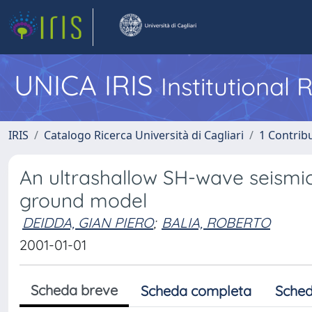
UNICA IRIS
Institutional
IRIS
Catalogo Ricerca Università di Cagliari
1 Contribu
An ultrashallow SH-wave seismic
ground model
DEIDDA, GIAN PIERO
;
BALIA, ROBERTO
2001-01-01
Scheda breve
Scheda completa
Sched