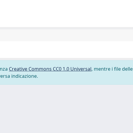
cenza
Creative Commons CC0 1.0 Universal
, mentre i file delle
versa indicazione.