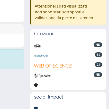
Attenzione! I dati visualizzati
non sono stati sottoposti a
validazione da parte dell'ateneo
Citazioni
ND
30
24
ND
social impact