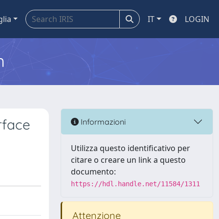
glia
IT
LOGIN
m
rface
Informazioni
Utilizza questo identificativo per
citare o creare un link a questo
documento:
https://hdl.handle.net/11584/1311
Attenzione