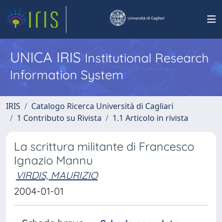
UNICA IRIS
Institutional Research
Information System
IRIS
Catalogo Ricerca Università di Cagliari
1 Contributo su Rivista
1.1 Articolo in rivista
La scrittura militante di Francesco
Ignazio Mannu
VIRDIS, MAURIZIO
2004-01-01