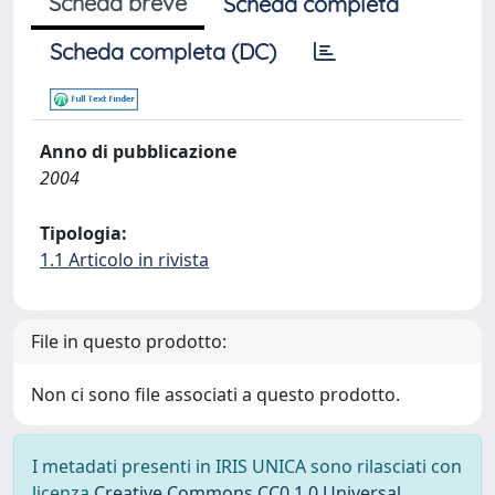
Scheda breve
Scheda completa
Scheda completa (DC)
Anno di pubblicazione
2004
Tipologia:
1.1 Articolo in rivista
File in questo prodotto:
Non ci sono file associati a questo prodotto.
I metadati presenti in IRIS UNICA sono rilasciati con
licenza
Creative Commons CC0 1.0 Universal
,