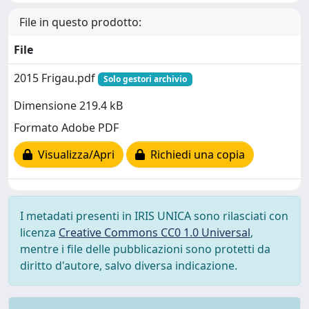
File in questo prodotto:
File
2015 Frigau.pdf
Solo gestori archivio
Dimensione 219.4 kB
Formato Adobe PDF
Visualizza/Apri
Richiedi una copia
I metadati presenti in IRIS UNICA sono rilasciati con
licenza
Creative Commons CC0 1.0 Universal
,
mentre i file delle pubblicazioni sono protetti da
diritto d'autore, salvo diversa indicazione.