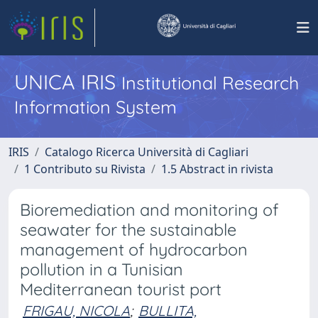
UNICA IRIS
Institutional Research
Information System
IRIS
Catalogo Ricerca Università di Cagliari
1 Contributo su Rivista
1.5 Abstract in rivista
Bioremediation and monitoring of
seawater for the sustainable
management of hydrocarbon
pollution in a Tunisian
Mediterranean tourist port
FRIGAU, NICOLA
;
BULLITA,