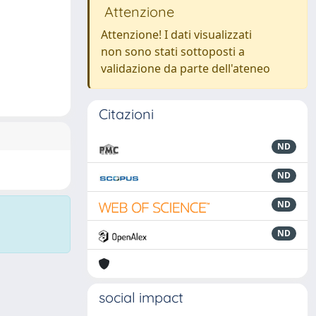
Attenzione
Attenzione! I dati visualizzati
non sono stati sottoposti a
validazione da parte dell'ateneo
Citazioni
ND
ND
ND
ND
social impact