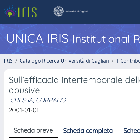
UNICA IRIS
Institutional
IRIS
Catalogo Ricerca Università di Cagliari
1 Contribu
Sull'efficacia intertemporale del
abusive
CHESSA, CORRADO
2001-01-01
Scheda breve
Scheda completa
Sched