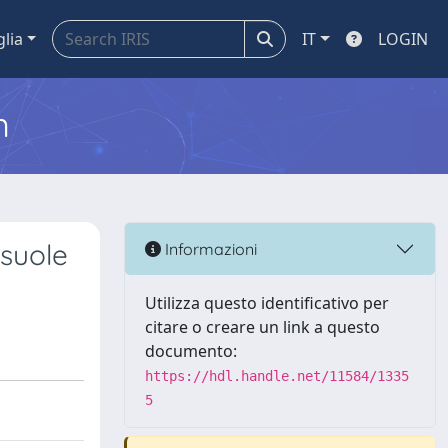
glia
IT
LOGIN
m
asuole
Informazioni
Utilizza questo identificativo per
citare o creare un link a questo
documento:
https://hdl.handle.net/11584/1335
5