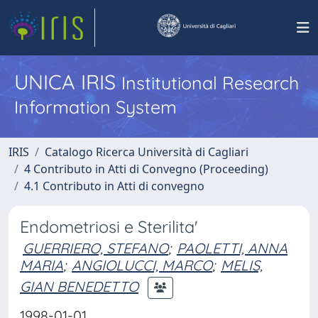
UNICA IRIS
Institutional Research
Information System
IRIS
Catalogo Ricerca Università di Cagliari
4 Contributo in Atti di Convegno (Proceeding)
4.1 Contributo in Atti di convegno
Endometriosi e Sterilita'
GUERRIERO, STEFANO
;
PAOLETTI, ANNA
MARIA
;
ANGIOLUCCI, MARCO
;
MELIS,
GIAN BENEDETTO
1998-01-01