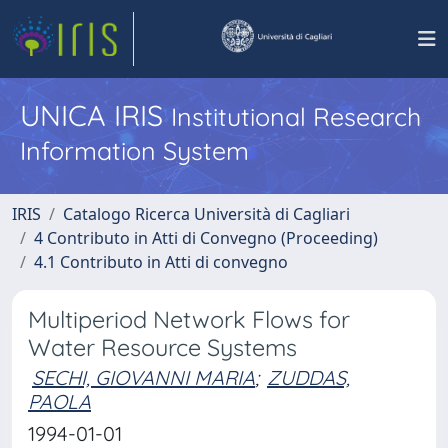
UNICA IRIS
Institutional Research
Information System
IRIS
Catalogo Ricerca Università di Cagliari
4 Contributo in Atti di Convegno (Proceeding)
4.1 Contributo in Atti di convegno
Multiperiod Network Flows for
Water Resource Systems
SECHI, GIOVANNI MARIA
;
ZUDDAS,
PAOLA
1994-01-01