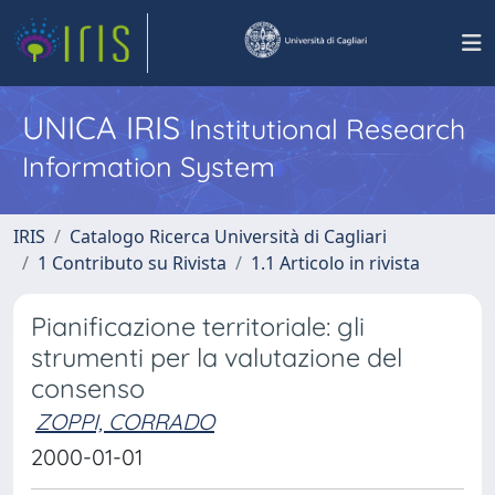
UNICA IRIS
Institutional Research
Information System
IRIS
Catalogo Ricerca Università di Cagliari
1 Contributo su Rivista
1.1 Articolo in rivista
Pianificazione territoriale: gli
strumenti per la valutazione del
consenso
ZOPPI, CORRADO
2000-01-01