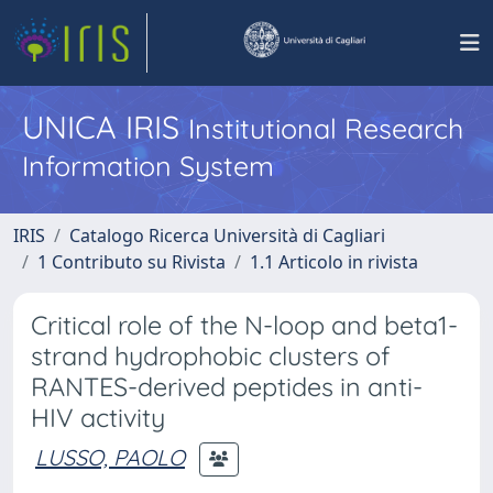
UNICA IRIS
Institutional Research
Information System
IRIS
Catalogo Ricerca Università di Cagliari
1 Contributo su Rivista
1.1 Articolo in rivista
Critical role of the N-loop and beta1-
strand hydrophobic clusters of
RANTES-derived peptides in anti-
HIV activity
LUSSO, PAOLO