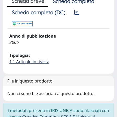
Scheda breve
Scheda completa
Scheda completa (DC)
Anno di pubblicazione
2006
Tipologia:
1.1 Articolo in rivista
File in questo prodotto:
Non ci sono file associati a questo prodotto.
I metadati presenti in IRIS UNICA sono rilasciati con
licenza
Creative Commons CC0 1.0 Universal
,