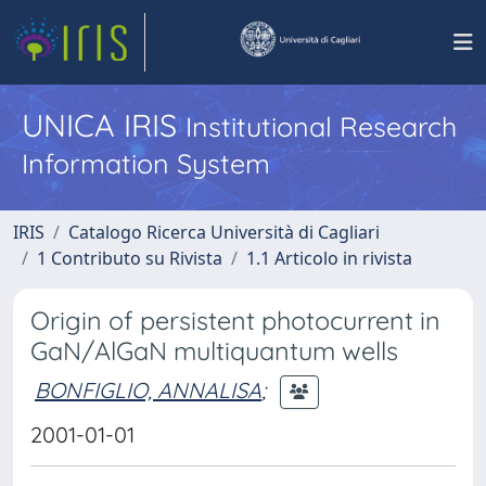
UNICA IRIS
Institutional Research
Information System
IRIS
Catalogo Ricerca Università di Cagliari
1 Contributo su Rivista
1.1 Articolo in rivista
Origin of persistent photocurrent in
GaN/AlGaN multiquantum wells
BONFIGLIO, ANNALISA
;
2001-01-01