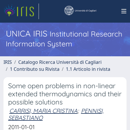
UNICA IRIS
Institutional Research
Information System
IRIS
Catalogo Ricerca Università di Cagliari
1 Contributo su Rivista
1.1 Articolo in rivista
Some open problems in non-linear
extended thermodynamics and their
possible solutions
CARRISI, MARIA CRISTINA
;
PENNISI,
SEBASTIANO
2011-01-01