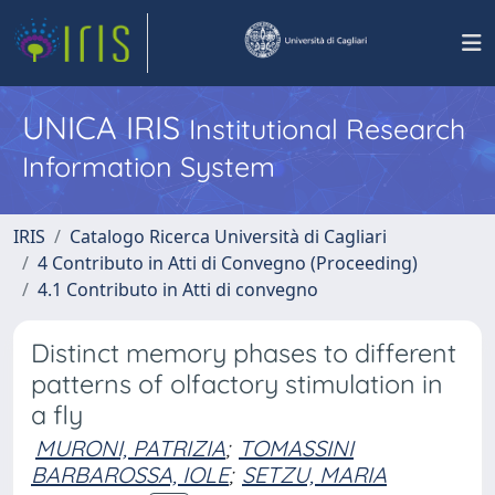
UNICA IRIS
Institutional Research
Information System
IRIS
Catalogo Ricerca Università di Cagliari
4 Contributo in Atti di Convegno (Proceeding)
4.1 Contributo in Atti di convegno
Distinct memory phases to different
patterns of olfactory stimulation in
a fly
MURONI, PATRIZIA
;
TOMASSINI
BARBAROSSA, IOLE
;
SETZU, MARIA