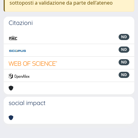
sottoposti a validazione da parte dell'ateneo
Citazioni
ND
ND
ND
ND
social impact