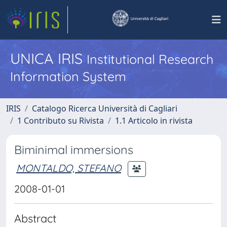
UNICA IRIS
Institutional Research
Information System
IRIS
Catalogo Ricerca Università di Cagliari
1 Contributo su Rivista
1.1 Articolo in rivista
Biminimal immersions
MONTALDO, STEFANO
2008-01-01
Abstract