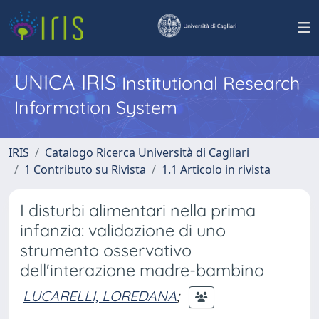
UNICA IRIS
Institutional Research
Information System
IRIS
Catalogo Ricerca Università di Cagliari
1 Contributo su Rivista
1.1 Articolo in rivista
I disturbi alimentari nella prima
infanzia: validazione di uno
strumento osservativo
dell'interazione madre-bambino
LUCARELLI, LOREDANA
;