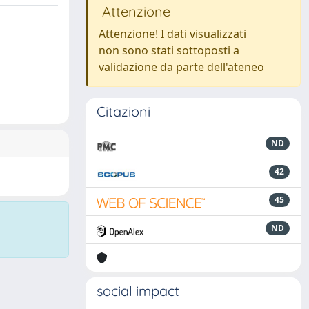
Attenzione
Attenzione! I dati visualizzati
non sono stati sottoposti a
validazione da parte dell'ateneo
Citazioni
ND
42
45
ND
social impact