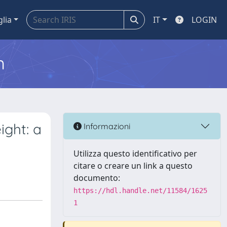
glia
IT
LOGIN
m
ight: a
Informazioni
Utilizza questo identificativo per
citare o creare un link a questo
documento:
https://hdl.handle.net/11584/1625
1