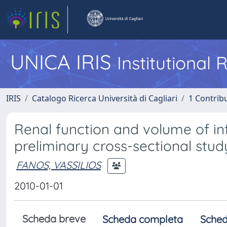
UNICA IRIS
Institutional
IRIS
Catalogo Ricerca Università di Cagliari
1 Contribu
Renal function and volume of inf
preliminary cross-sectional stud
FANOS, VASSILIOS
2010-01-01
Scheda breve
Scheda completa
Sched