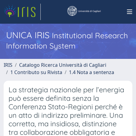
UNICA IRIS
Institutional Research
Information System
IRIS
Catalogo Ricerca Università di Cagliari
1 Contributo su Rivista
1.4 Nota a sentenza
La strategia nazionale per l’energia
può essere definita senza la
Conferenza Stato-Regioni perché è
un atto di indirizzo preliminare. Una
corretta, ma insidiosa, distinzione
tra collaborazione obbligatoria e