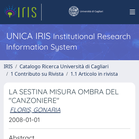
UNICA IRIS
Institutional Research
Information System
IRIS
Catalogo Ricerca Università di Cagliari
1 Contributo su Rivista
1.1 Articolo in rivista
LA SESTINA MISURA OMBRA DEL
"CANZONIERE"
FLORIS, GONARIA
2008-01-01
Abstract