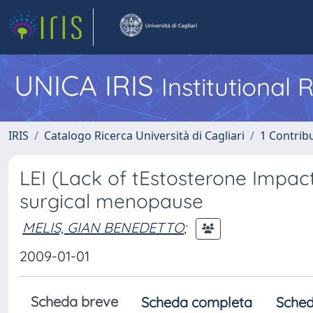
UNICA IRIS
Institutional
IRIS
Catalogo Ricerca Università di Cagliari
1 Contribu
LEI (Lack of tEstosterone Impact
surgical menopause
MELIS, GIAN BENEDETTO
;
2009-01-01
Scheda breve
Scheda completa
Sched