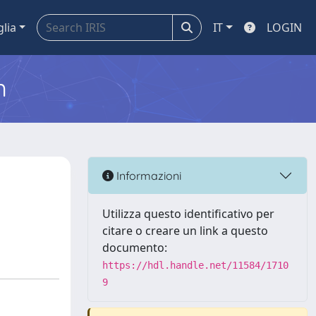
glia
IT
LOGIN
m
Informazioni
Utilizza questo identificativo per
citare o creare un link a questo
documento:
https://hdl.handle.net/11584/1710
9