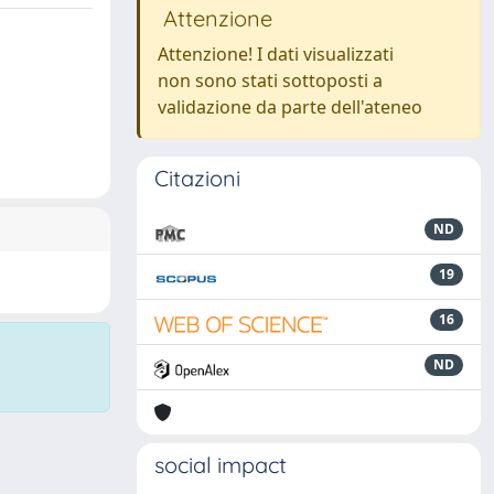
Attenzione
Attenzione! I dati visualizzati
non sono stati sottoposti a
validazione da parte dell'ateneo
Citazioni
ND
19
16
ND
social impact