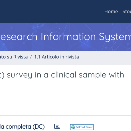
Home
Sfo
 Research Information Syste
to su Rivista
1.1 Articolo in rivista
) survey in a clinical sample with
a completa (DC)