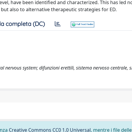
l level, have been identified and characterized. This has led n
 but also to alternative therapeutic strategies for ED.
a completa (DC)
al nervous system; difunzioni erettili, sistema nervoso centrale, 
cenza
Creative Commons CC0 1.0 Universal
, mentre i file delle