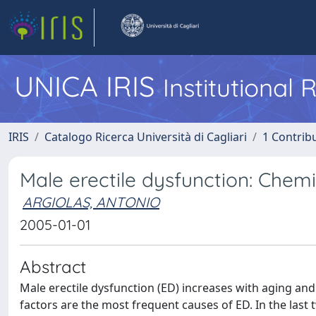
UNICA IRIS
Institutional
IRIS
Catalogo Ricerca Università di Cagliari
1 Contribu
Male erectile dysfunction: Chem
ARGIOLAS, ANTONIO
2005-01-01
Abstract
Male erectile dysfunction (ED) increases with aging and
factors are the most frequent causes of ED. In the last