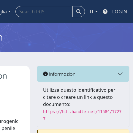
glia
IT
LOGIN
m
on
Informazioni
Utilizza questo identificativo per
citare o creare un link a questo
documento:
https://hdl.handle.net/11584/1727
7
eurogenic
 penile