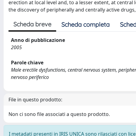
erection at local level and, to a lesser extent, at centra
the discovery of peripherally and centrally active drugs,
Scheda breve
Scheda completa
Sched
Anno di pubblicazione
2005
Parole chiave
Male erectile dysfunctions, central nervous system, peripher
nervoso periferico
File in questo prodotto:
Non ci sono file associati a questo prodotto.
I metadati presenti in IRIS UNICA sono rilasciati con li