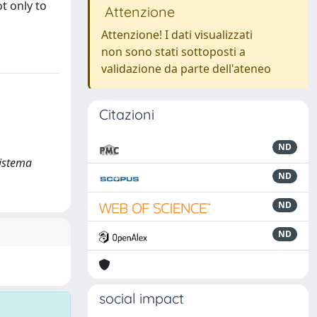
ot only to
Attenzione
Attenzione! I dati visualizzati
non sono stati sottoposti a
validazione da parte dell'ateneo
Citazioni
ND
sistema
ND
ND
ND
social impact