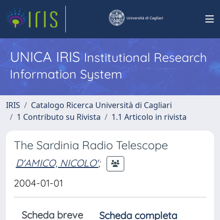
UNICA IRIS
Institutional Research
Information System
IRIS
Catalogo Ricerca Università di Cagliari
1 Contributo su Rivista
1.1 Articolo in rivista
The Sardinia Radio Telescope
D'AMICO, NICOLO'
;
2004-01-01
Scheda breve
Scheda completa