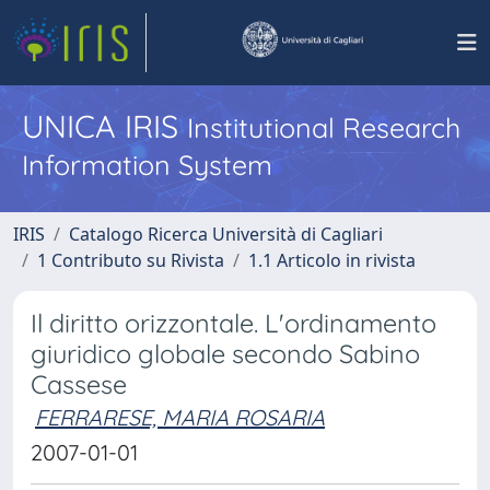
UNICA IRIS
Institutional Research
Information System
IRIS
Catalogo Ricerca Università di Cagliari
1 Contributo su Rivista
1.1 Articolo in rivista
Il diritto orizzontale. L'ordinamento
giuridico globale secondo Sabino
Cassese
FERRARESE, MARIA ROSARIA
2007-01-01