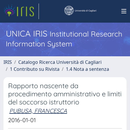
UNICA IRIS
Institutional Research
Information System
IRIS
Catalogo Ricerca Università di Cagliari
1 Contributo su Rivista
1.4 Nota a sentenza
Rapporto nascente da
procedimento amministrativo e limiti
del soccorso istruttorio
PUBUSA, FRANCESCA
2016-01-01