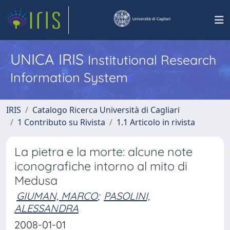
UNICA IRIS
Institutional Research
Information System
IRIS
Catalogo Ricerca Università di Cagliari
1 Contributo su Rivista
1.1 Articolo in rivista
La pietra e la morte: alcune note
iconografiche intorno al mito di
Medusa
GIUMAN, MARCO
;
PASOLINI,
ALESSANDRA
2008-01-01