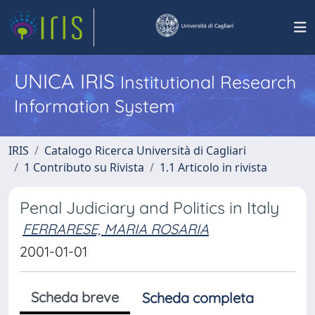
UNICA IRIS
Institutional Research
Information System
IRIS
Catalogo Ricerca Università di Cagliari
1 Contributo su Rivista
1.1 Articolo in rivista
Penal Judiciary and Politics in Italy
FERRARESE, MARIA ROSARIA
2001-01-01
Scheda breve
Scheda completa