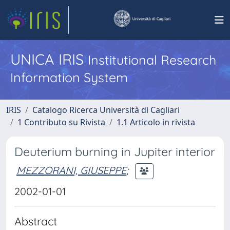
UNICA IRIS
Institutional Research
Information System
IRIS
Catalogo Ricerca Università di Cagliari
1 Contributo su Rivista
1.1 Articolo in rivista
Deuterium burning in Jupiter interior
MEZZORANI, GIUSEPPE
;
2002-01-01
Abstract