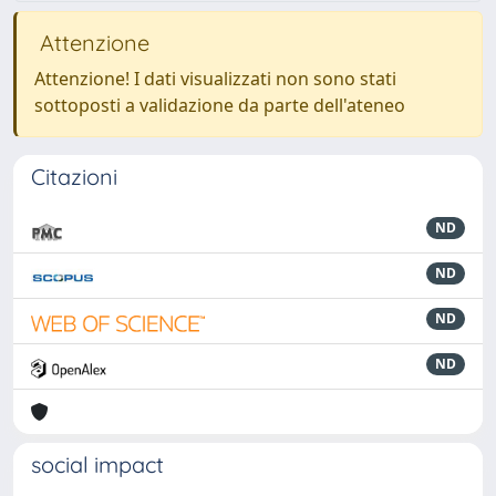
Attenzione
Attenzione! I dati visualizzati non sono stati
sottoposti a validazione da parte dell'ateneo
Citazioni
ND
ND
ND
ND
social impact